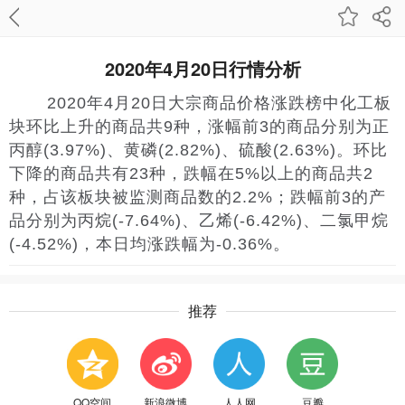
2020年4月20日行情分析
2020年4月20日大宗商品价格涨跌榜中化工板
块环比上升的商品共9种，涨幅前3的商品分别为正
丙醇(3.97%)、黄磷(2.82%)、硫酸(2.63%)。环比
下降的商品共有23种，跌幅在5%以上的商品共2
种，占该板块被监测商品数的2.2%；跌幅前3的产
品分别为丙烷(-7.64%)、乙烯(-6.42%)、二氯甲烷
(-4.52%)，本日均涨跌幅为-0.36%。
推荐
QQ空间
新浪微博
人人网
豆瓣