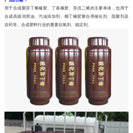
用于合成聚异丁烯橡胶、丁基橡胶、异戊二烯的主要单体，也用于
合成高级润滑油、汽油添加剂、顺丁橡胶聚合用催化剂、阻聚剂及
农药等。合成塑料行业的重要抗氧剂、稳定剂。