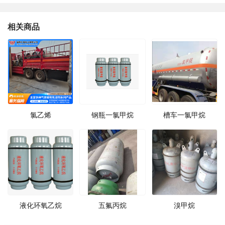
相关商品
氯乙烯
钢瓶一氯甲烷
槽车一氯甲烷
液化环氧乙烷
五氟丙烷
溴甲烷